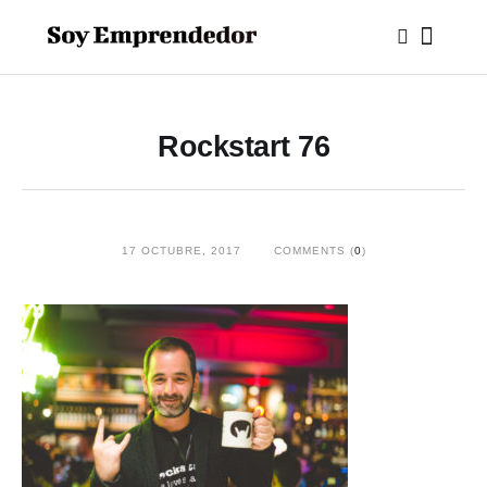
Rockstart 76
17 OCTUBRE, 2017
COMMENTS (
0
)