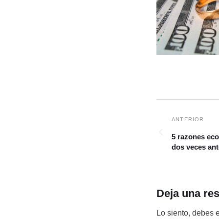
5 razones ec
dos veces ant
Deja una re
Lo siento, debes 