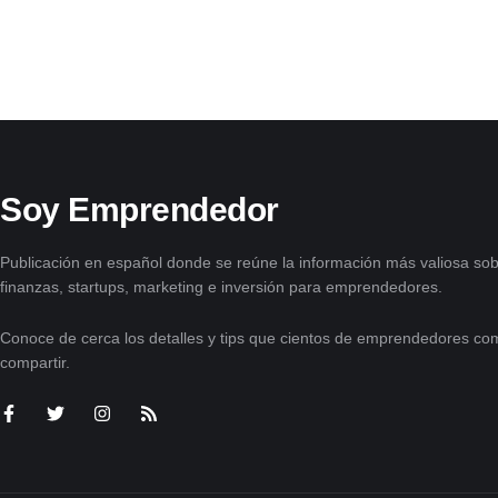
Soy Emprendedor
Publicación en español donde se reúne la información más valiosa sob
finanzas, startups, marketing e inversión para emprendedores.
Conoce de cerca los detalles y tips que cientos de emprendedores com
compartir.