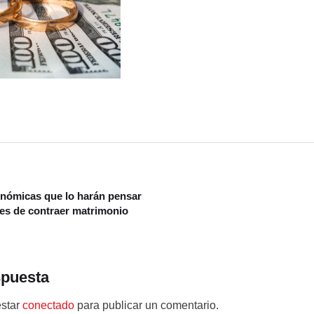
onómicas que lo harán pensar
es de contraer matrimonio
spuesta
estar
conectado
para publicar un comentario.