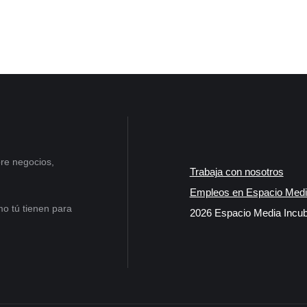
re negocios,
Trabaja con nosotros
Empleos en Espacio Medi
o tú tienen para
2026 Espacio Media Incub