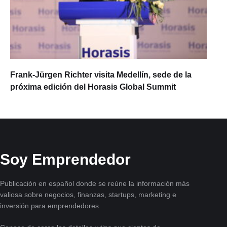
Frank-Jürgen Richter visita Medellín, sede de la
próxima edición del Horasis Global Summit
Soy Emprendedor
Publicación en español donde se reúne la información más
valiosa sobre negocios, finanzas, startups, marketing e
inversión para emprendedores.