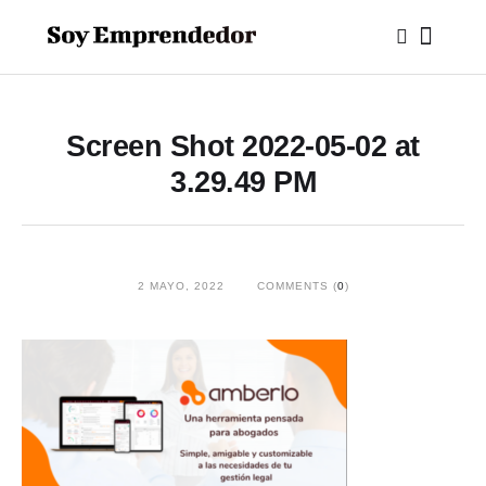
Screen Shot 2022-05-02 at
3.29.49 PM
2 MAYO, 2022
COMMENTS (
0
)