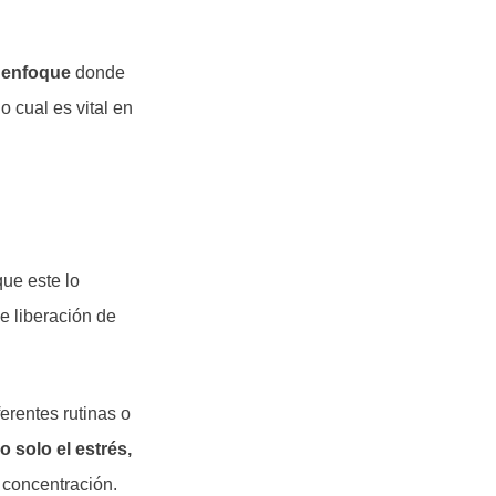
 enfoque
donde
o cual es vital en
que este lo
e liberación de
ferentes rutinas o
 solo el estrés,
 concentración.