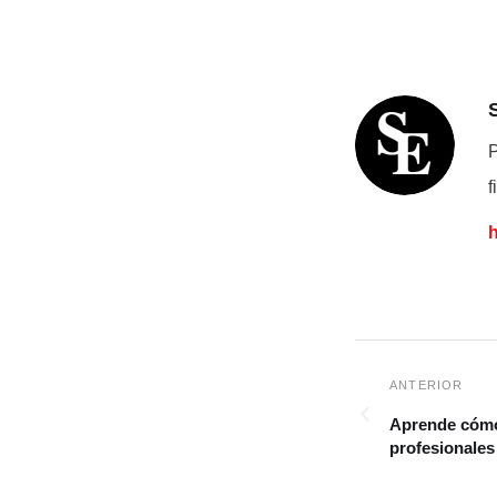
P
f
Aprende cómo 
profesionales