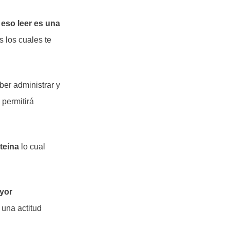
eso leer es una
 los cuales te
aber administrar y
permitirá
teína
lo cual
yor
 una actitud