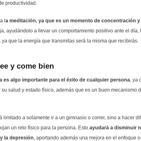
de productividad.
a l
a meditación, ya que es un momento de concentración y
ja, ayudándolo a llevar un comportamiento positivo ante el día, l
 ya que la energía que transmitas será la misma que recibirás.
 lee y come bien
ca es algo importante para el éxito de cualquier persona
, ya 
 su salud y estado físico, además que es un buen mecanismo d
tá limitado a solamente ir a un gimnasio o correr, sino a hacer di
ijan un reto físico para la persona. Esto
ayudará a disminuir no
 y la depresión
, aportando además una mejora en el enfoque o