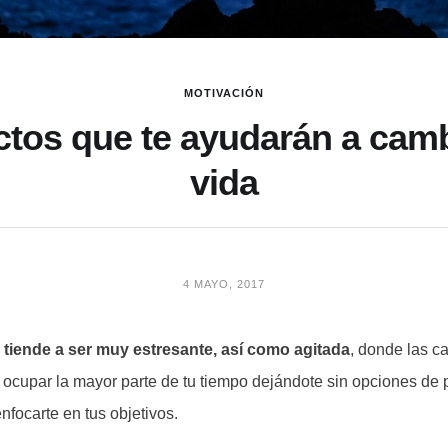
MOTIVACIÓN
tos que te ayudarán a camb
vida
4 MAYO, 2017
a tiende a ser muy estresante, así como agitada
, donde las c
 ocupar la mayor parte de tu tiempo dejándote sin opciones de p
nfocarte en tus objetivos.