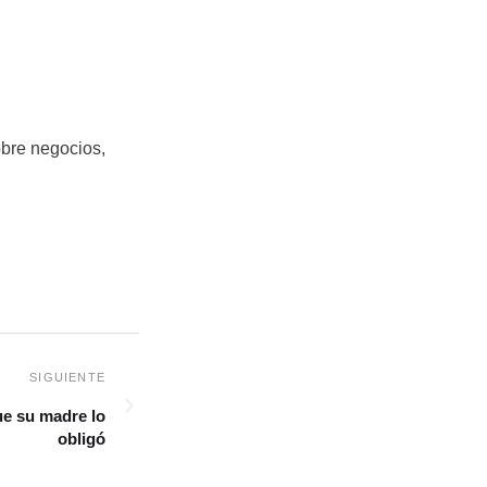
obre negocios,
que su madre lo
obligó