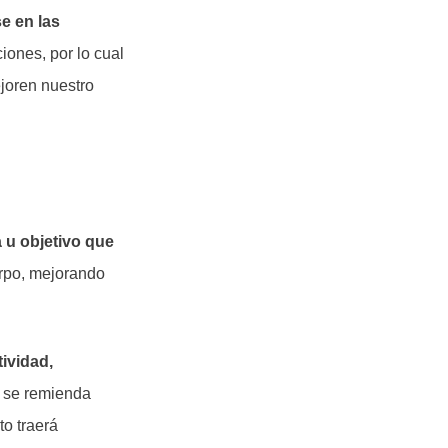
e en las
ciones, por lo cual
joren nuestro
 u objetivo que
erpo, mejorando
ividad,
, se remienda
o traerá