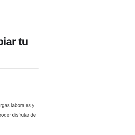
iar tu
argas laborales y
oder disfrutar de