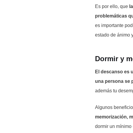
Es por ello, que
l
problemáticas qu
es importante pod
estado de ánimo y
Dormir y m
El descanso es u
una persona se 
además tu desempe
Algunos beneficio
memorización, m
dormir un mínimo 