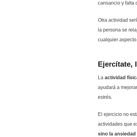
cansancio y falta 
Otra actividad serí
la persona se rela
cualquier aspecto,
Ejercítate,
La
actividad
físi
ayudará a mejorar
estrés.
El ejercicio no es
actividades que ex
sino la ansiedad