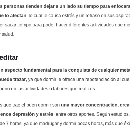
as personas tienden dejar a un lado su tiempo para enfocars
e lo afectan
, lo cual le causa estrés y un retraso en sus aspira
er sacar tiempo para poder hacer diferentes actividades que me
 salud.
editar
n aspecto fundamental para la conquista de cualquier meta
puede trazar
, ya que dormir le ofrece una repotenciación al cu
ño en las actividades o labores que realices.
s que trae el buen dormir son
una mayor concentración, creat
enos depresión y estrés
, entre otros aportes. Según estudios
de 7 horas, ya que madrugar y dormir pocas horas, más que éxit