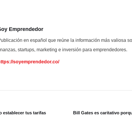
Soy Emprendedor
ublicación en español que reúne la información más valiosa s
inanzas, startups, marketing e inversión para emprendedores.
https://soyemprendedor.co/
establecer tus tarifas
Bill Gates es caritativo por