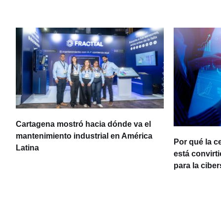
Cartagena mostró hacia dónde va el
ia
mantenimiento industrial en América
Por qué la c
Latina
está convirt
para la cibe