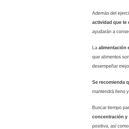
Además del ejerci
actividad que te
ayudarán a conseg
La
alimentación 
que alimentos son
desempeñar mejor
Se recomienda q
mantendrá lleno y
Buscar tiempo par
concentración y 
positiva, así com