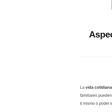
Aspec
La
vida cotidian
familiares pueden
ti mismo o poder e