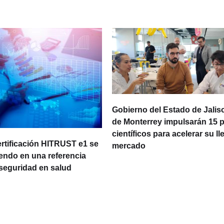
Gobierno del Estado de Jalisc
de Monterrey impulsarán 15 
científicos para acelerar su ll
ertificación HITRUST e1 se
mercado
iendo en una referencia
rseguridad en salud