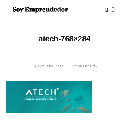
atech-768×284
19 OCTUBRE, 2018
COMMENTS (
0
)