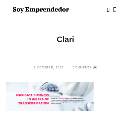
Clari
3 OCTUBRE, 2017
COMMENTS (
0
)