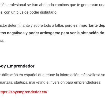
ación profesional se irán abriendo caminos que te generarán una
, con un plus de poder disfrutarlo.
actor determinante y sobre todo a fallar, pero
es importante dej
os negativos y poder arriesgarse para ver la obtención de 
na.
Soy Emprendedor
ublicación en español que reúne la información más valiosa s
inanzas, startups, marketing e inversión para emprendedores.
https://soyemprendedor.co/