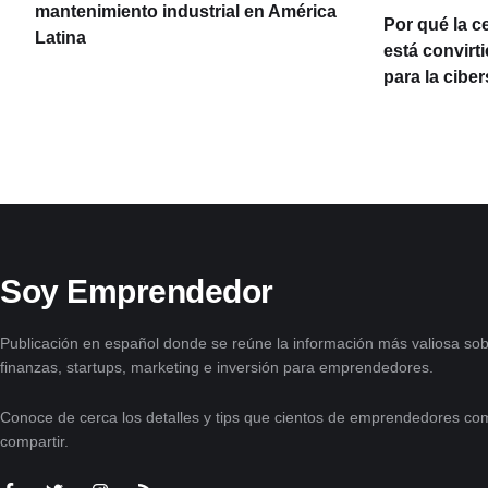
mantenimiento industrial en América
Por qué la c
Latina
está convirt
para la cibe
Soy Emprendedor
Publicación en español donde se reúne la información más valiosa sob
finanzas, startups, marketing e inversión para emprendedores.
Conoce de cerca los detalles y tips que cientos de emprendedores com
compartir.