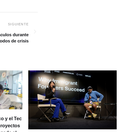
áculos durante
odos de crisis
o y el Tec
proyectos