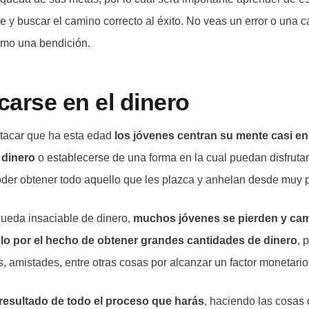
e y buscar el camino correcto al éxito. No veas un error o una
omo una bendición.
carse en el dinero
stacar que ha esta edad
los jóvenes centran su mente casi en
 dinero
o establecerse de una forma en la cual puedan disfrutar
der obtener todo aquello que les plazca y anhelan desde muy
ueda insaciable de dinero,
muchos jóvenes se pierden y camb
olo por el hecho de obtener grandes cantidades de dinero
, 
, amistades, entre otras cosas por alcanzar un factor monetario
 resultado de todo el proceso que harás
, haciendo las cosas 