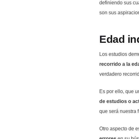
definiendo sus cu
son sus aspiracio
Edad in
Los estudios dem
recorrido a la e
verdadero recorrid
Es por ello, que 
de estudios o ac
que será nuestra 
Otro aspecto de e
errores
en su bús