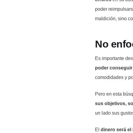
poder reimpulsars
maldición, sino c
No enfo
Es importante de
poder conseguir
comodidades y po
Pero en esta búsq
sus objetivos, s
un lado sus gustos
El
dinero será el