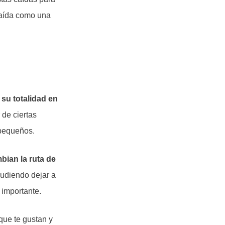
 caída como una
 su totalidad en
 de ciertas
 pequeños.
ian la ruta de
pudiendo dejar a
 importante.
que te gustan y