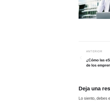
¿Cómo las eSI
de los empre
Deja una re
Lo siento, debes 