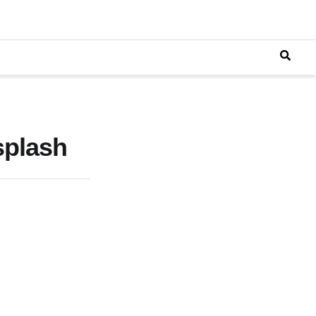
plash