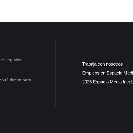
re negocios,
Trabaja con nosotros
Empleos en Espacio Medi
o tú tienen para
2026 Espacio Media Incub