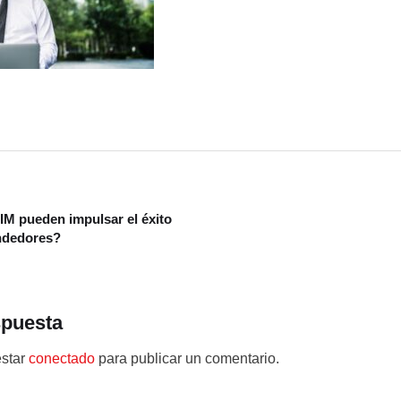
M pueden impulsar el éxito
ndedores?
spuesta
estar
conectado
para publicar un comentario.