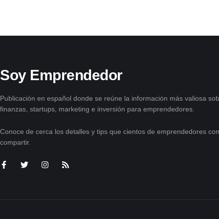
Soy Emprendedor
Publicación en español donde se reúne la información más valiosa sob
finanzas, startups, marketing e inversión para emprendedores.
Conoce de cerca los detalles y tips que cientos de emprendedores com
compartir.