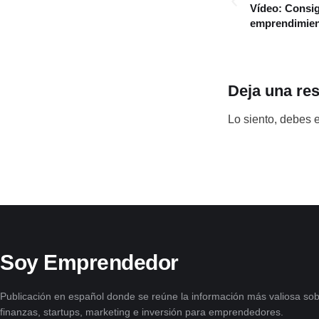
Vídeo: Consigu
emprendimient
Deja una re
Lo siento, debes 
Soy Emprendedor
Publicación en español donde se reúne la información más valiosa sob
finanzas, startups, marketing e inversión para emprendedores.