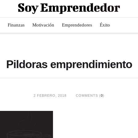
Finanzas
Motivación
Emprendedores
Éxito
Pildoras emprendimiento
2 FEBRERO, 2018
COMMENTS (
0
)