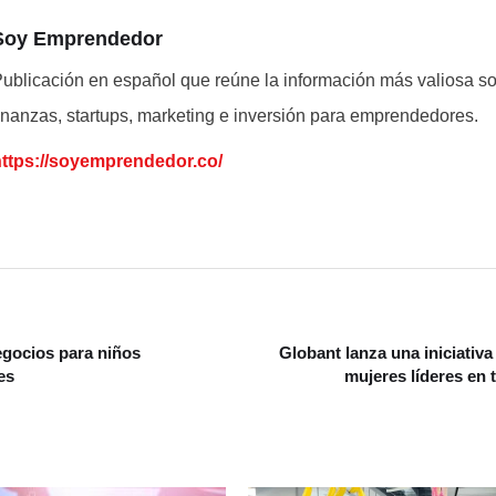
Soy Emprendedor
ublicación en español que reúne la información más valiosa s
inanzas, startups, marketing e inversión para emprendedores.
https://soyemprendedor.co/
egocios para niños
Globant lanza una iniciativa
es
mujeres líderes en 