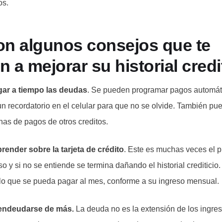
os.
on algunos consejos que te
 a mejorar su historial credit
gar a tiempo las deudas
. Se pueden programar pagos automát
un recordatorio en el celular para que no se olvide. También pu
has de pagos de otros creditos.
render sobre la tarjeta de crédito
. Este es muchas veces el p
o y si no se entiende se termina dañando el historial creditici
lo que se pueda pagar al mes, conforme a su ingreso mensual.
 endeudarse de más.
La deuda no es la extensión de los ingre