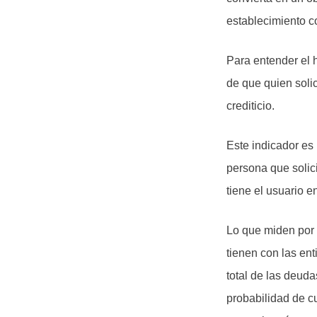
establecimiento c
Para entender el 
de que quien solic
crediticio.
Este indicador es
persona que solici
tiene el usuario e
Lo que miden por 
tienen con las en
total de las deuda
probabilidad de cu