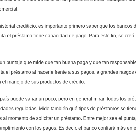
omercial.
historial crediticio, es importante primero saber que los banco
ita el préstamo tiene capacidad de pago. Para este fin, se creó h
 un puntaje que mide que tan buena paga y que tan responsable
ta el préstamo al hacerle frente a sus pagos, a grandes rasgos e
n el manejo de sus productos de crédito.
país puede variar un poco, pero en general miran todos los pr
tidades reguladas. Mide también qué tipos de préstamos se tien
s al momento de solicitar un préstamo. Entre mejor sea el punta
mplimiento con los pagos. Es decir, el banco confiará más en el