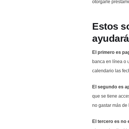
otorgarle préstam
Estos s
ayudarán
El primero es pa
banca en línea o 
calendario las fec
El segundo es ap
que se tiene acces
no gastar más de 
El tercero es no