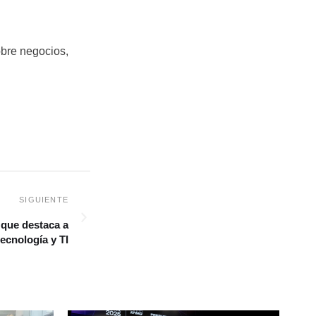
obre negocios,
 que destaca a
tecnología y TI