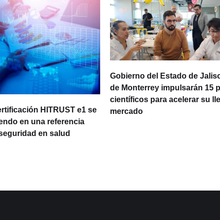
Gobierno del Estado de Jalisc
de Monterrey impulsarán 15 
científicos para acelerar su ll
ertificación HITRUST e1 se
mercado
iendo en una referencia
rseguridad en salud