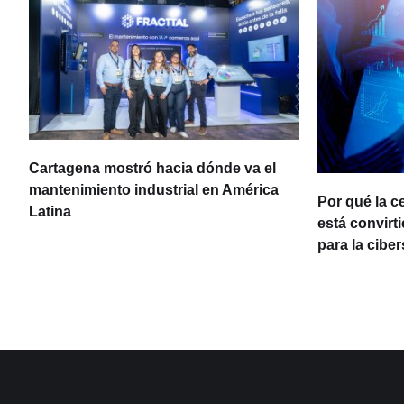
Cartagena mostró hacia dónde va el
ia
mantenimiento industrial en América
Por qué la c
Latina
está convirt
para la cibe