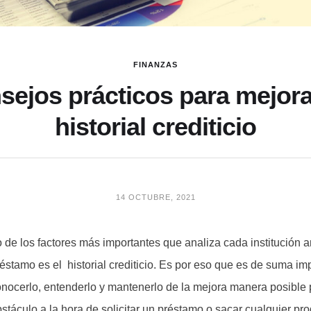
FINANZAS
sejos prácticos para mejora
historial crediticio
14 OCTUBRE, 2021
 de los factores más importantes que analiza cada institución a
éstamo es el historial crediticio. Es por eso que es de suma im
nocerlo, entenderlo y mantenerlo de la mejora manera posible 
stáculo a la hora de solicitar un préstamo o sacar cualquier pr