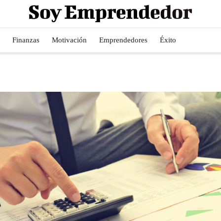
Finanzas
Motivación
Emprendedores
Éxito