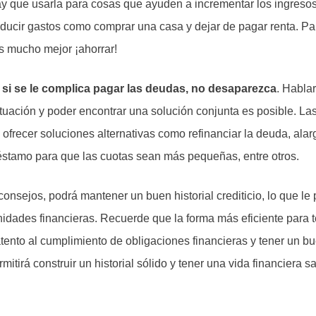
ay que usarla para cosas que ayuden a incrementar los ingres
ducir gastos como comprar una casa y dejar de pagar renta. Par
es mucho mejor ¡ahorrar!
, si se le complica pagar las deudas, no desaparezca
. Habla
ituación y poder encontrar una solución conjunta es posible. Las
ofrecer soluciones alternativas como refinanciar la deuda, alar
éstamo para que las cuotas sean más pequeñas, entre otros.
consejos, podrá mantener un buen historial crediticio, lo que le
idades financieras. Recuerde que la forma más eficiente para 
 atento al cumplimiento de obligaciones financieras y tener un b
mitirá construir un historial sólido y tener una vida financiera s