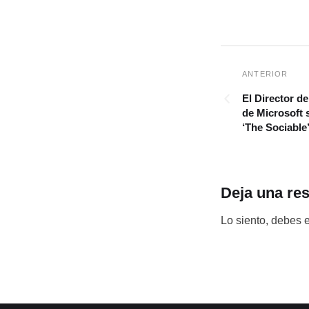
El Director d
de Microsoft 
‘The Sociable
Deja una re
Lo siento, debes 