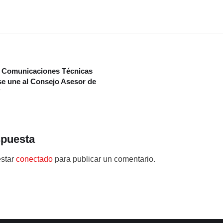
e Comunicaciones Técnicas
se une al Consejo Asesor de
’
spuesta
estar
conectado
para publicar un comentario.