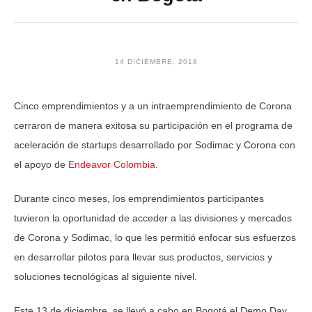
14 DICIEMBRE, 2018
Cinco emprendimientos y a un intraemprendimiento de Corona
cerraron de manera exitosa su participación en el programa de
aceleración de startups desarrollado por Sodimac y Corona con
el apoyo de
Endeavor Colombia
.
Durante cinco meses, los emprendimientos participantes
tuvieron la oportunidad de acceder a las divisiones y mercados
de Corona y Sodimac, lo que les permitió enfocar sus esfuerzos
en desarrollar pilotos para llevar sus productos, servicios y
soluciones tecnológicas al siguiente nivel.
Este 13 de diciembre, se llevó a cabo en Bogotá el Demo Day