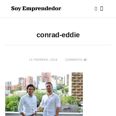
conrad-eddie
15 FEBRERO, 2018
COMMENTS (
0
)