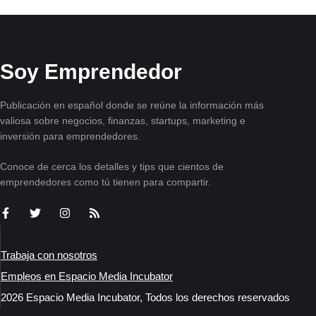
Soy Emprendedor
Publicación en español donde se reúne la información más
valiosa sobre negocios, finanzas, startups, marketing e
inversión para emprendedores.
Conoce de cerca los detalles y tips que cientos de
emprendedores como tú tienen para compartir.
Trabaja con nosotros
Empleos en Espacio Media Incubator
2026 Espacio Media Incubator, Todos los derechos reservados