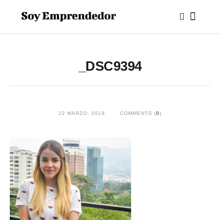
_DSC9394
22 MARZO, 2018
COMMENTS (
0
)