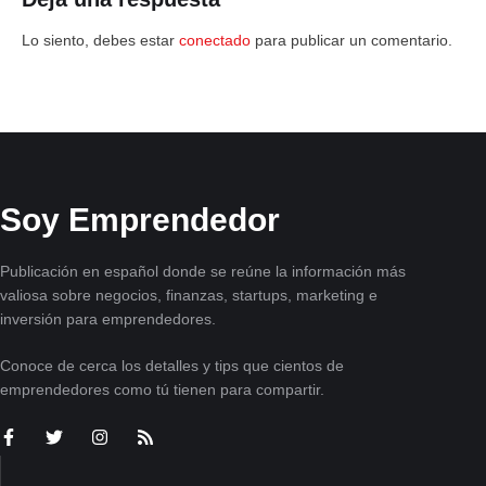
Lo siento, debes estar
conectado
para publicar un comentario.
Soy Emprendedor
Publicación en español donde se reúne la información más
valiosa sobre negocios, finanzas, startups, marketing e
inversión para emprendedores.
Conoce de cerca los detalles y tips que cientos de
emprendedores como tú tienen para compartir.