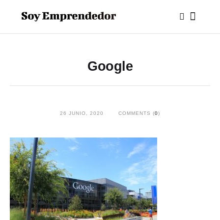
Google
26 JUNIO, 2020
COMMENTS (
0
)