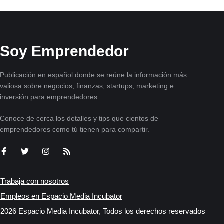
Soy Emprendedor
Publicación en español donde se reúne la información más
valiosa sobre negocios, finanzas, startups, marketing e
inversión para emprendedores.
Conoce de cerca los detalles y tips que cientos de
emprendedores como tú tienen para compartir.
Trabaja con nosotros
Empleos en Espacio Media Incubator
2026 Espacio Media Incubator, Todos los derechos reservados