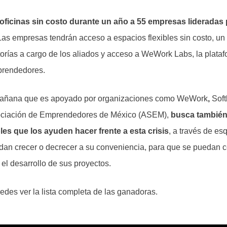
oficinas sin costo durante un año a 55 empresas lideradas
 Las empresas tendrán acceso a espacios flexibles sin costo, u
orías a cargo de los aliados y acceso a WeWork Labs, la plataf
rendedores.
Mañana que es apoyado por organizaciones como WeWork
,
Soft
ociación de Emprendedores de México (ASEM),
busca también
les que los ayuden hacer frente a esta crisis
, a través de e
an crecer o decrecer a su conveniencia, para que se puedan c
el desarrollo de sus proyectos.
des ver la lista completa de las ganadoras.