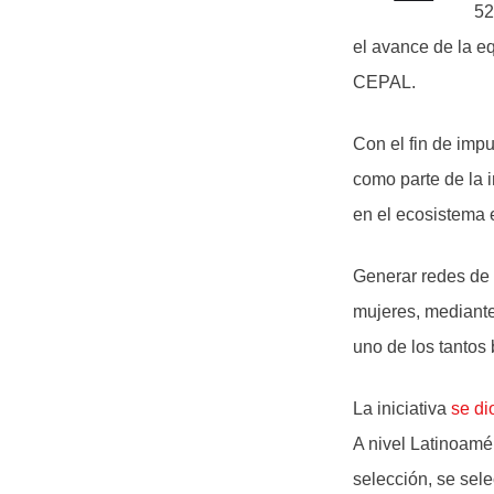
52
el avance de la eq
CEPAL.
Con el fin de impu
como parte de la i
en el ecosistema 
Generar redes de 
mujeres, mediante
uno de los tantos 
La iniciativa
se di
A nivel Latinoamé
selección, se sel