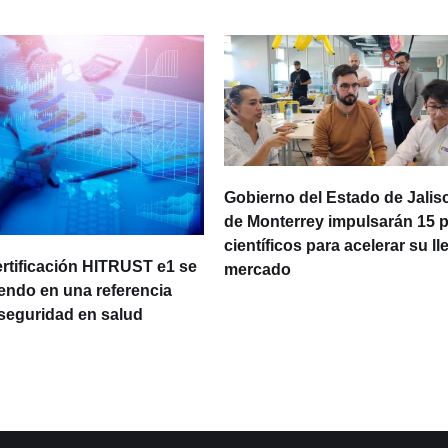
Gobierno del Estado de Jalisc
de Monterrey impulsarán 15 
científicos para acelerar su ll
ertificación HITRUST e1 se
mercado
iendo en una referencia
rseguridad en salud