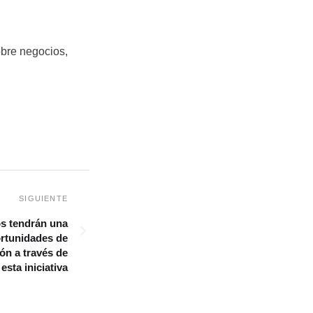
obre negocios,
s tendrán una
ortunidades de
ón a través de
esta iniciativa