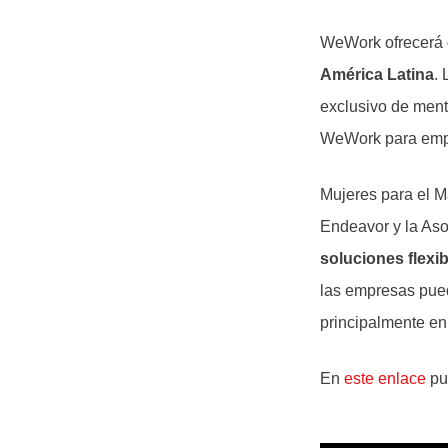
WeWork ofrecerá
América Latina
.
exclusivo de ment
WeWork para emp
Mujeres para el 
Endeavor y la As
soluciones flexib
las empresas pued
principalmente en 
En
este enlace
pue