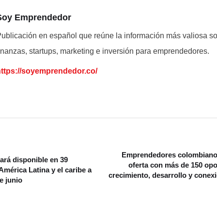
Soy Emprendedor
ublicación en español que reúne la información más valiosa s
inanzas, startups, marketing e inversión para emprendedores.
https://soyemprendedor.co/
Emprendedores colombiano
rá disponible en 39
oferta con más de 150 op
 América Latina y el caribe a
crecimiento, desarrollo y conexi
de junio