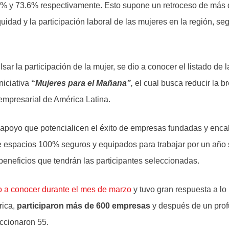
% y 73.6% respectivamente. Esto supone un retroceso de más
uidad y la participación laboral de las mujeres en la región, se
lsar la participación de la mujer, se dio a conocer el listado de
niciativa
“
Mujeres para el Mañana”
,
el cual
busca reducir la b
empresarial de América Latina.
apoyo que potencialicen el éxito de empresas fundadas y enc
 espacios 100% seguros y equipados para trabajar por un año s
beneficios que tendrán las participantes seleccionadas.
o a conocer durante el mes de marzo
y tuvo gran respuesta a lo 
rica,
participaron más de 600 empresas
y después de un pro
eccionaron 55.