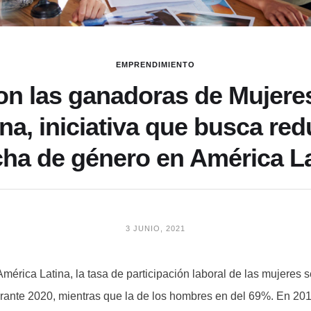
EMPRENDIMIENTO
on las ganadoras de Mujeres
a, iniciativa que busca redu
cha de género en América La
3 JUNIO, 2021
América Latina, la tasa de participación laboral de las mujeres 
rante 2020, mientras que la de los hombres en del 69%. En 20