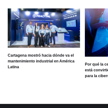
Cartagena mostró hacia dónde va el
ia
mantenimiento industrial en América
Por qué la c
Latina
está convirt
para la cibe