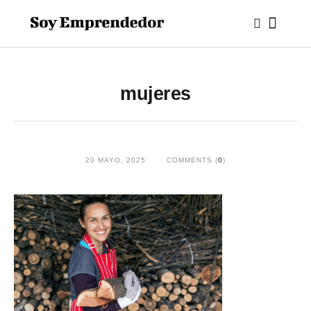
mujeres
20 MAYO, 2025
COMMENTS (
0
)