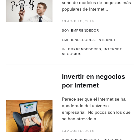
serie de modelos de negocios más
populares de Internet...
13 AGOSTO, 2016
SOY EMPRENDEDOR
EMPRENDEDORES
,
INTERNET
IN:
EMPRENDEDORES
,
INTERNET
,
NEGOCIOS
Invertir en negocios
por Internet
Parece ser que el Internet se ha
apoderado del universo
empresarial. No pocos son los que
se han atrevido a...
13 AGOSTO, 2016