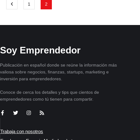
1
2
Soy Emprendedor
Publicación en español donde se reúne la información más
valiosa sobre negocios, finanzas, startups, marketing e
inversión para emprendedores.
Conoce de cerca los detalles y tips que cientos de
emprendedores como tú tienen para compartir.
Trabaja con nosotros