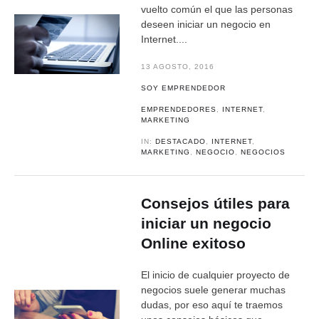
vuelto común el que las personas
deseen iniciar un negocio en
Internet....
13 AGOSTO, 2016
SOY EMPRENDEDOR
EMPRENDEDORES
,
INTERNET
,
MARKETING
IN:
DESTACADO
,
INTERNET
,
MARKETING
,
NEGOCIO
,
NEGOCIOS
Consejos útiles para
iniciar un negocio
Online exitoso
El inicio de cualquier proyecto de
negocios suele generar muchas
dudas, por eso aquí te traemos