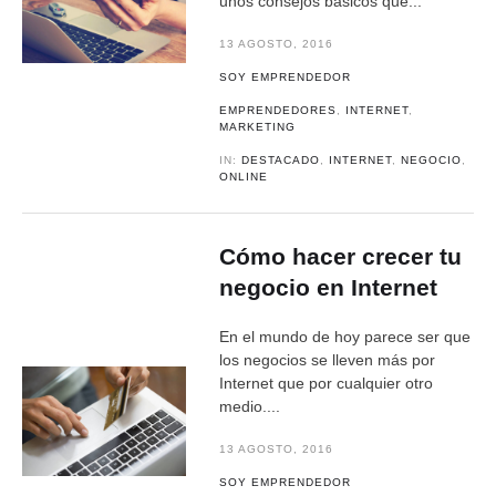
unos consejos básicos que...
13 AGOSTO, 2016
SOY EMPRENDEDOR
EMPRENDEDORES
,
INTERNET
,
MARKETING
IN:
DESTACADO
,
INTERNET
,
NEGOCIO
,
ONLINE
Cómo hacer crecer tu
negocio en Internet
En el mundo de hoy parece ser que
los negocios se lleven más por
Internet que por cualquier otro
medio....
13 AGOSTO, 2016
SOY EMPRENDEDOR