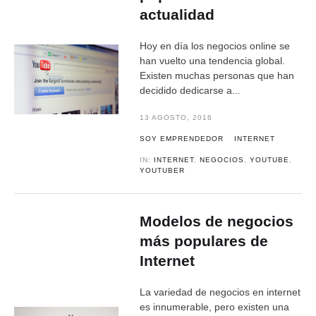
actualidad
Hoy en día los negocios online se
han vuelto una tendencia global.
Existen muchas personas que han
decidido dedicarse a...
13 AGOSTO, 2016
SOY EMPRENDEDOR
INTERNET
IN:
INTERNET
,
NEGOCIOS
,
YOUTUBE
,
YOUTUBER
Modelos de negocios
más populares de
Internet
La variedad de negocios en internet
es innumerable, pero existen una