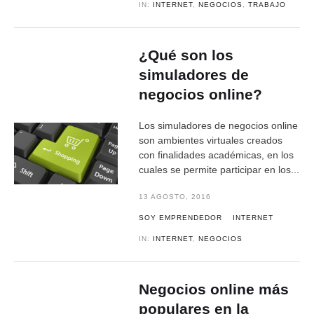
IN:
INTERNET
,
NEGOCIOS
,
TRABAJO
¿Qué son los
simuladores de
negocios online?
Los simuladores de negocios online
son ambientes virtuales creados
con finalidades académicas, en los
cuales se permite participar en los...
13 AGOSTO, 2016
SOY EMPRENDEDOR
INTERNET
IN:
INTERNET
,
NEGOCIOS
Negocios online más
populares en la