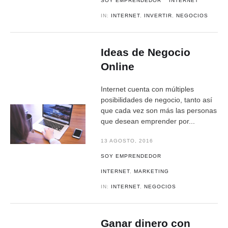
SOY EMPRENDEDOR
INTERNET
IN:
INTERNET
,
INVERTIR
,
NEGOCIOS
Ideas de Negocio
Online
Internet cuenta con múltiples
posibilidades de negocio, tanto así
que cada vez son más las personas
que desean emprender por...
13 AGOSTO, 2016
SOY EMPRENDEDOR
INTERNET
,
MARKETING
IN:
INTERNET
,
NEGOCIOS
Ganar dinero con