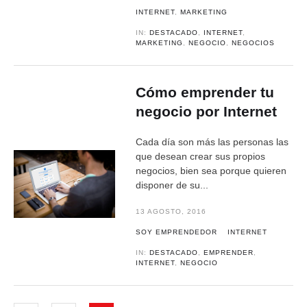
INTERNET
,
MARKETING
IN:
DESTACADO
,
INTERNET
,
MARKETING
,
NEGOCIO
,
NEGOCIOS
Cómo emprender tu
negocio por Internet
Cada día son más las personas las
que desean crear sus propios
negocios, bien sea porque quieren
disponer de su...
13 AGOSTO, 2016
SOY EMPRENDEDOR
INTERNET
IN:
DESTACADO
,
EMPRENDER
,
INTERNET
,
NEGOCIO