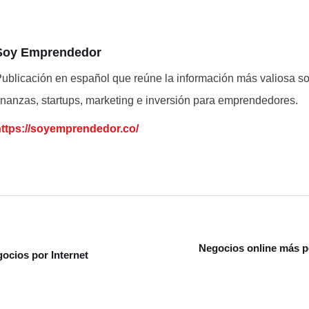
Soy Emprendedor
ublicación en español que reúne la información más valiosa s
inanzas, startups, marketing e inversión para emprendedores.
https://soyemprendedor.co/
Negocios online más p
gocios por Internet