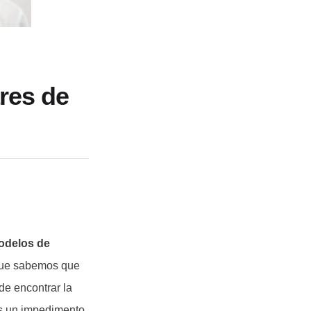
res de
delos de
que sabemos que
de encontrar la
ás un impedimento,