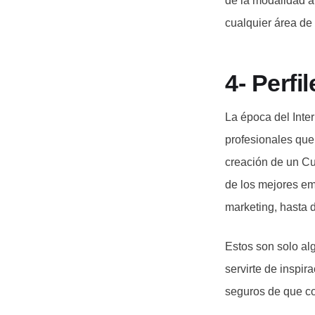
de la modalidad a 
cualquier área de
4- Perfi
La época del Inte
profesionales que
creación de un Cu
de los mejores em
marketing, hasta 
Estos son solo al
servirte de inspi
seguros de que co