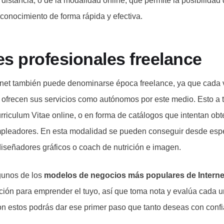
distancia, o de la modalidad online, que permite la posibilidad
 conocimiento de forma rápida y efectiva.
les profesionales freelance
rnet también puede denominarse época freelance, ya que cada 
 ofrecen sus servicios como autónomos por este medio. Esto a t
rriculum Vitae online, o en forma de catálogos que intentan obt
pleadores. En esta modalidad se pueden conseguir desde espe
diseñadores gráficos o coach de nutrición e imagen.
gunos de los
modelos de negocios más populares de Interne
ración para emprender el tuyo, así que toma nota y evalúa cada 
n estos podrás dar ese primer paso que tanto deseas con conf