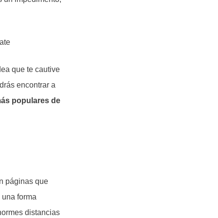
ate
ea que te cautive
drás encontrar a
ás populares de
en páginas que
s una forma
normes distancias