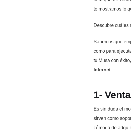
te mostramos lo q
Descubre cuáles s
Sabemos que empre
como para ejecuta
tu Musa con éxito
Internet
.
1- Venta
Es sin duda el m
sirven como sopor
cómoda de adquiri