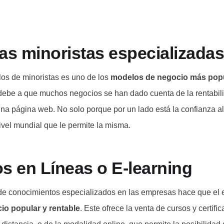
.
as minoristas especializadas
ulos de minoristas es uno de los
modelos de negocio más pop
 debe a que muchos negocios se han dado cuenta de la rentabil
una página web. No solo porque por un lado está la confianza a
ivel mundial que le permite la misma.
s en Líneas o E-learning
e conocimientos especializados en las empresas hace que el e
o popular y rentable
. Este ofrece la venta de cursos y certifi