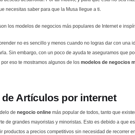
ue necesitas saber para que la Musa llegue a ti.
on los modelos de negocios más populares de Internet e inspír
nder no es sencillo y menos cuando no logras dar con una id
rla. Sin embargo, con un poco de ayuda te aseguramos que po
, por eso te mostramos algunos de los
modelos de negocios m
 de Artículos por internet
odelo de
negocio online
más popular de todos, tanto que exist
te de grandes mayoristas y minoristas. Esto es debido a que e
r productos a precios competitivos sin necesidad de recorrer e