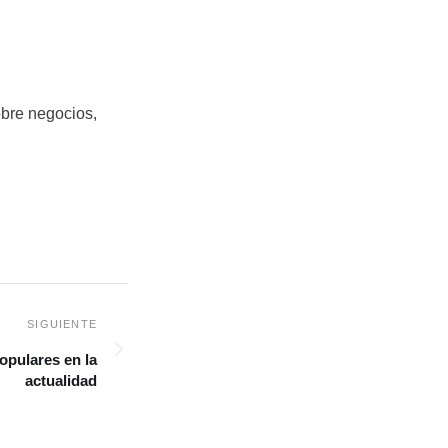
obre negocios,
opulares en la
actualidad