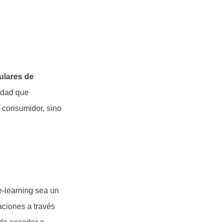
ulares de
idad que
l consumidor, sino
-learning sea un
caciones a través