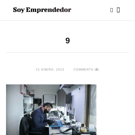
9
21 ENERO, 2022
COMMENTS (
0
)