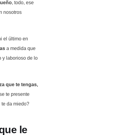
sueño
, todo, ese
n nosotros
i el último en
mas
a medida que
 y laborioso de lo
za que te tengas,
se te presente
e te da miedo?
que le