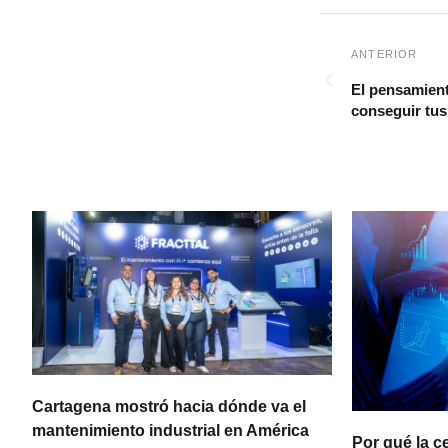
El pensamient
conseguir tu
Cartagena mostró hacia dónde va el
ia
mantenimiento industrial en América
Por qué la c