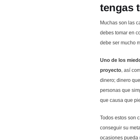
tengas t
Muchas son las ca
debes tomar en c
debe ser mucho ma
Uno de los miedos
proyecto
, así co
dinero; dinero qu
personas que simpl
que causa que pie
Todos estos son c
conseguir su meta.
ocasiones pueda r