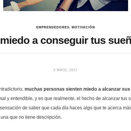
EMPRENDEDORES
,
MOTIVACIÓN
 miedo a conseguir tus sue
5 MAYO, 2017
tradictorio,
muchas personas sienten miedo a alcanzar su
mal y entendible, y es que realmente, el hecho de alcanzar tus 
a sensación de saber que cada día haces algo que te acerca má
 una que no tiene descripción.