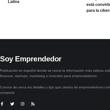
Latina
está convirt
para la cibe
Soy Emprendedor
Publicación en español donde se reúne la información más valiosa sob
finanzas, startups, marketing e inversión para emprendedores.
Conoce de cerca los detalles y tips que cientos de emprendedores com
compartir.