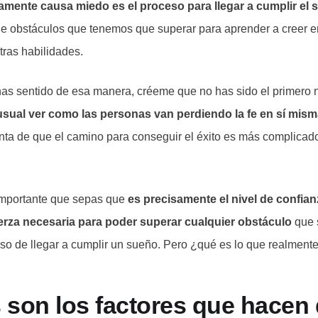
mente causa miedo es el proceso para llegar a cumplir el 
 de obstáculos que tenemos que superar para aprender a creer e
ras habilidades.
 has sentido de esa manera, créeme que no has sido el primero n
sual ver como las personas van perdiendo la fe en sí mis
ta de que el camino para conseguir el éxito es más complicado
importante que sepas que
es precisamente el nivel de confian
fuerza necesaria para poder superar cualquier obstáculo
que 
so de llegar a cumplir un sueño. Pero ¿qué es lo que realment
 son los factores que hacen 