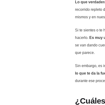
Lo que verdadera
recorrido repleto
mismos y en nuest
Si te sientes o te
hacerlo.
Es muy u
se van dando cuen
que parece.
Sin embargo, es 
lo que te da la 
durante ese proce
¿Cuáles