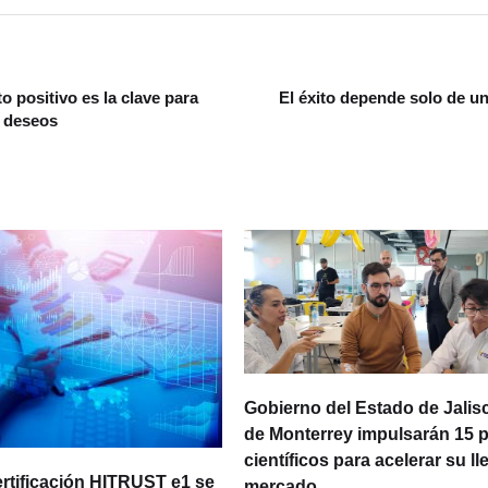
o positivo es la clave para
El éxito depende solo de u
s deseos
Gobierno del Estado de Jalisc
de Monterrey impulsarán 15 
científicos para acelerar su ll
ertificación HITRUST e1 se
mercado