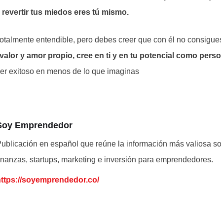
revertir tus miedos eres tú mismo.
totalmente entendible, pero debes creer que con él no consigu
valor y amor propio, cree en ti y en tu potencial como pers
er exitoso en menos de lo que imaginas
Soy Emprendedor
ublicación en español que reúne la información más valiosa s
inanzas, startups, marketing e inversión para emprendedores.
https://soyemprendedor.co/