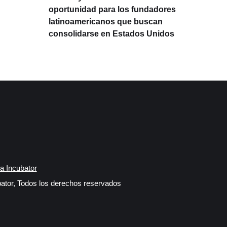
oportunidad para los fundadores
prod
latinoamericanos que buscan
Lati
consolidarse en Estados Unidos
IA
a Incubator
ator, Todos los derechos reservados