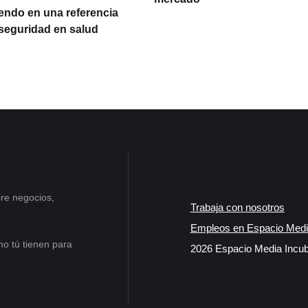
iendo en una referencia
rseguridad en salud
re negocios,
Trabaja con nosotros
Empleos en Espacio Medi
o tú tienen para
2026 Espacio Media Incub