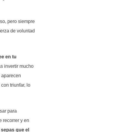
so, pero siempre
fuerza de voluntad
ee en tu
s invertir mucho
o aparecen
on triunfar, lo
sar para
 recorrer y en
 sepas que el