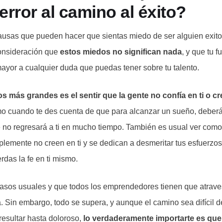
error al camino al éxito?
usas que pueden hacer que sientas miedo de ser alguien exito
onsideración que
estos miedos no significan nada
, y que tu 
yor a cualquier duda que puedas tener sobre tu talento.
 más grandes es el sentir que la gente no confía en ti o cr
mo cuando te des cuenta de que para alcanzar un sueño, deberá
e no regresará a ti en mucho tiempo. También es usual ver com
emente no creen en ti y se dedican a desmeritar tus esfuerzos c
rdas la fe en ti mismo.
asos usuales y que todos los emprendedores tienen que atrave
 Sin embargo, todo se supera, y aunque el camino sea difícil de
esultar hasta doloroso,
lo verdaderamente importarte es que