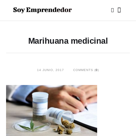
Marihuana medicinal
14 JUNIO, 2017
COMMENTS (
0
)