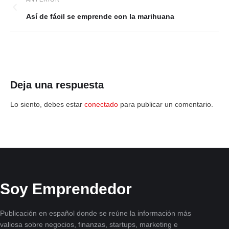
Así de fácil se emprende con la marihuana
Deja una respuesta
Lo siento, debes estar
conectado
para publicar un comentario.
Soy Emprendedor
Publicación en español donde se reúne la información más
valiosa sobre negocios, finanzas, startups, marketing e