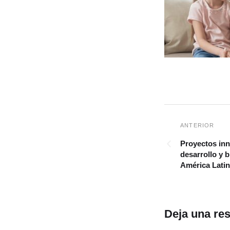
Proyectos in
desarrollo y b
América Lati
Deja una re