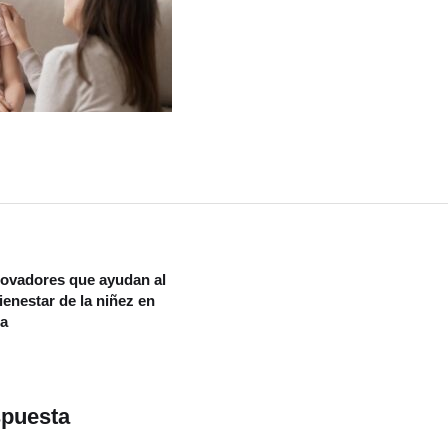
novadores que ayudan al
ienestar de la niñez en
na
spuesta