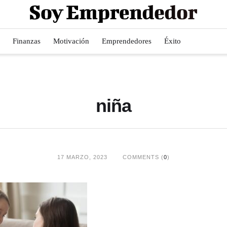
Finanzas
Motivación
Emprendedores
Éxito
niña
17 MARZO, 2023
COMMENTS (
0
)