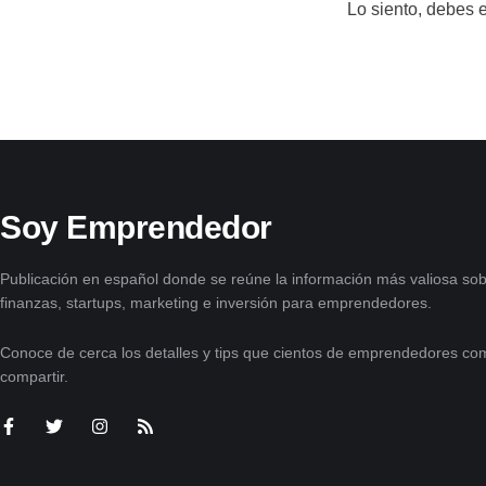
Lo siento, debes 
Soy Emprendedor
Publicación en español donde se reúne la información más valiosa sob
finanzas, startups, marketing e inversión para emprendedores.
Conoce de cerca los detalles y tips que cientos de emprendedores com
compartir.