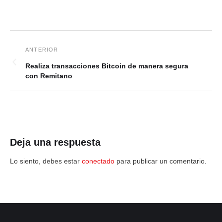
Realiza transacciones Bitcoin de manera segura
con Remitano
Deja una respuesta
Lo siento, debes estar
conectado
para publicar un comentario.