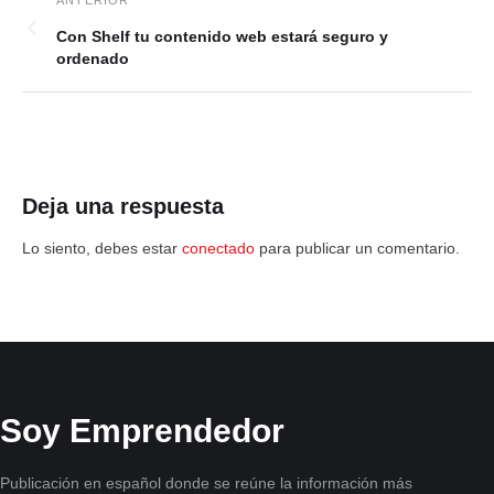
Con Shelf tu contenido web estará seguro y
ordenado
Deja una respuesta
Lo siento, debes estar
conectado
para publicar un comentario.
Soy Emprendedor
Publicación en español donde se reúne la información más