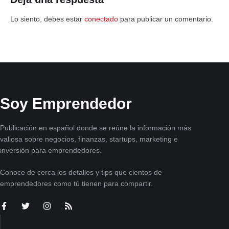
Lo siento, debes estar
conectado
para publicar un comentario.
Soy Emprendedor
Publicación en español donde se reúne la información más
valiosa sobre negocios, finanzas, startups, marketing e
inversión para emprendedores.
Conoce de cerca los detalles y tips que cientos de
emprendedores como tú tienen para compartir.