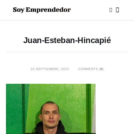
Juan-Esteban-Hincapié
16 SEPTIEMBRE, 2022
COMMENTS (
0
)