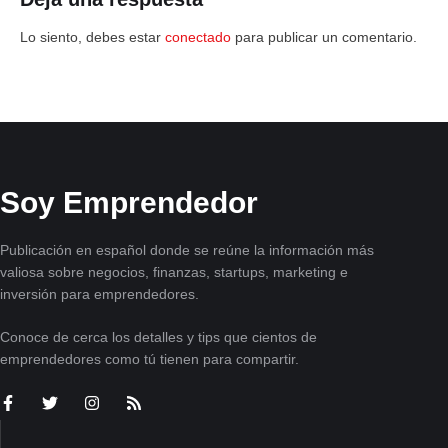
Lo siento, debes estar
conectado
para publicar un comentario.
Soy Emprendedor
Publicación en español donde se reúne la información más
valiosa sobre negocios, finanzas, startups, marketing e
inversión para emprendedores.
Conoce de cerca los detalles y tips que cientos de
emprendedores como tú tienen para compartir.