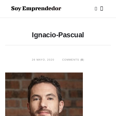
Ignacio-Pascual
26 MAYO, 2020
COMMENTS (
0
)