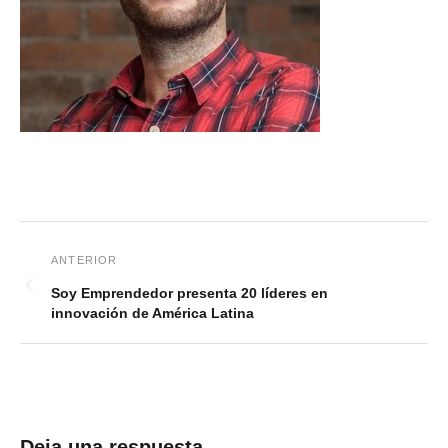
Soy Emprendedor presenta 20 líderes en
innovación de América Latina
Deja una respuesta