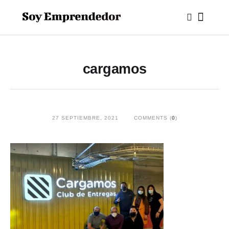
cargamos
27 SEPTIEMBRE, 2021
COMMENTS (
0
)