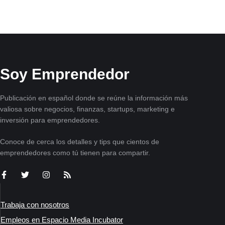
Soy Emprendedor
Publicación en español donde se reúne la información más
valiosa sobre negocios, finanzas, startups, marketing e
inversión para emprendedores.
Conoce de cerca los detalles y tips que cientos de
emprendedores como tú tienen para compartir.
Trabaja con nosotros
Empleos en Espacio Media Incubator