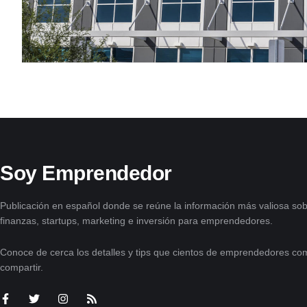
Soy Emprendedor
Publicación en español donde se reúne la información más valiosa sob
finanzas, startups, marketing e inversión para emprendedores.
Conoce de cerca los detalles y tips que cientos de emprendedores com
compartir.