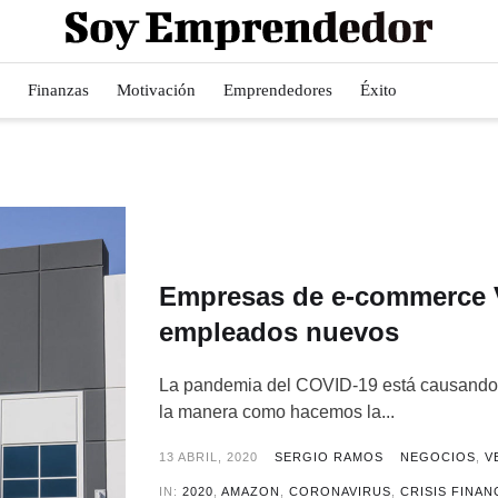
Finanzas
Motivación
Emprendedores
Éxito
Empresas de e-commerce 
empleados nuevos
La pandemia del COVID-19 está causando 
la manera como hacemos la...
13 ABRIL, 2020
SERGIO RAMOS
NEGOCIOS
,
V
IN:
2020
,
AMAZON
,
CORONAVIRUS
,
CRISIS FINAN