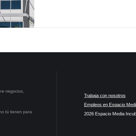
re negocios,
Trabaja con nosotros
Empleos en Espacio Medi
o tú tienen para
2026 Espacio Media Incub