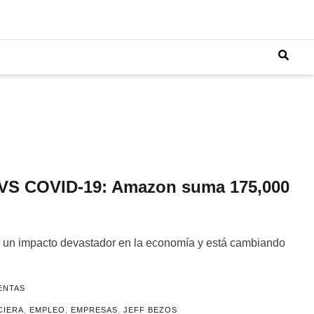
VS COVID-19: Amazon suma 175,000
un impacto devastador en la economía y está cambiando
ENTAS
CIERA
,
EMPLEO
,
EMPRESAS
,
JEFF BEZOS