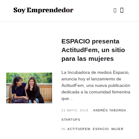
ESPACIO presenta
ActitudFem, un sitio
para las mujeres
La Incubadora de medios Espacio,
anuncia hoy el lanzamiento de
ActitudFem, una nueva publicación
dedicada a la comunidad femenina
que...
31 MAYO, 2018
ANDRÉS TABORDA
STARTUPS
IN:
ACTITUDFEM
,
ESPACIO
,
MUJER