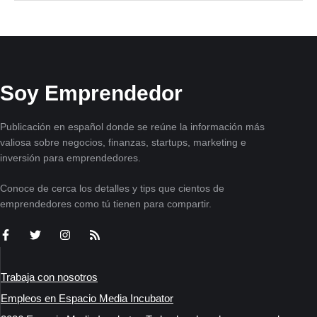
Soy Emprendedor
Publicación en español donde se reúne la información más
valiosa sobre negocios, finanzas, startups, marketing e
inversión para emprendedores.
Conoce de cerca los detalles y tips que cientos de
emprendedores como tú tienen para compartir.
Trabaja con nosotros
Empleos en Espacio Media Incubator