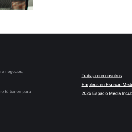
re negocios,
Trabaja con nosotros
Empleos en Espacio Medi
o tú tienen para
2026 Espacio Media Incub