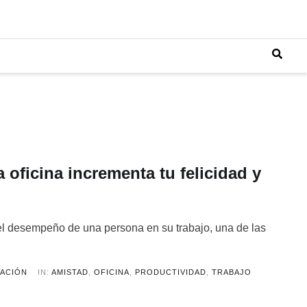
 oficina incrementa tu felicidad y
el desempeño de una persona en su trabajo, una de las
VACIÓN
IN:
AMISTAD
,
OFICINA
,
PRODUCTIVIDAD
,
TRABAJO