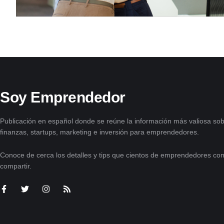
Soy Emprendedor
Publicación en español donde se reúne la información más valiosa sob
finanzas, startups, marketing e inversión para emprendedores.
Conoce de cerca los detalles y tips que cientos de emprendedores com
compartir.