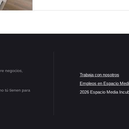
re negocios,
Trabaja con nosotros
Empleos en Espacio Medi
o tú tienen para
2026 Espacio Media Incub