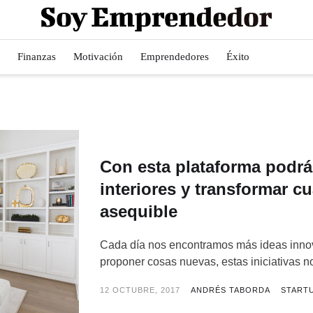
Finanzas
Motivación
Emprendedores
Éxito
Con esta plataforma podrá
interiores y transformar c
asequible
Cada día nos encontramos más ideas inno
proponer cosas nuevas, estas iniciativas no
12 OCTUBRE, 2017
ANDRÉS TABORDA
START