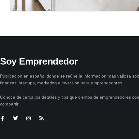
Soy Emprendedor
Publicación en español donde se reúne la información más valiosa sob
finanzas, startups, marketing e inversión para emprendedores.
Conoce de cerca los detalles y tips que cientos de emprendedores com
compartir.