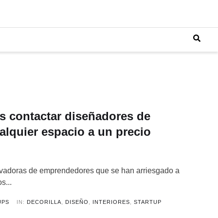
s contactar diseñadores de
ualquier espacio a un precio
vadoras de emprendedores que se han arriesgado a
s...
UPS
IN:
DECORILLA
,
DISEÑO
,
INTERIORES
,
STARTUP