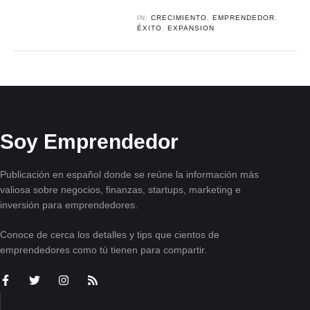
IN:
CRECIMIENTO
,
EMPRENDEDOR
,
ÉXITO
,
EXPANSION
Soy Emprendedor
Publicación en español donde se reúne la información más
valiosa sobre negocios, finanzas, startups, marketing e
inversión para emprendedores.
Conoce de cerca los detalles y tips que cientos de
emprendedores como tú tienen para compartir.