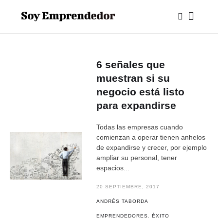
6 señales que
muestran si su
negocio está listo
para expandirse
Todas las empresas cuando
comienzan a operar tienen anhelos
de expandirse y crecer, por ejemplo
ampliar su personal, tener
espacios...
20 SEPTIEMBRE, 2017
ANDRÉS TABORDA
EMPRENDEDORES
,
ÉXITO