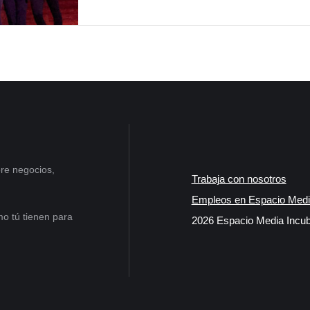
re negocios,
Trabaja con nosotros
Empleos en Espacio Medi
o tú tienen para
2026 Espacio Media Incub