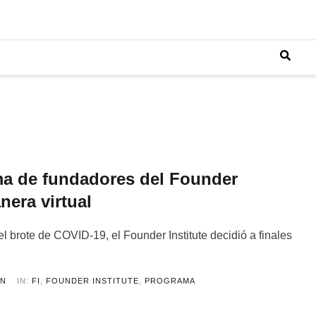
ma de fundadores del Founder
nera virtual
l brote de COVID-19, el Founder Institute decidió a finales
ÓN
IN:
FI
,
FOUNDER INSTITUTE
,
PROGRAMA