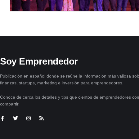
Soy Emprendedor
Publicación en español donde se reúne la información más valiosa sob
finanzas, startups, marketing e inversión para emprendedores.
Conoce de cerca los detalles y tips que cientos de emprendedores com
compartir.