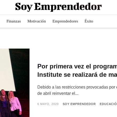
Finanzas
Motivación
Emprendedores
Éxito
Por primera vez el progra
Institute se realizará de ma
Debido a las restricciones provocadas por e
de abril reinventar el...
6 MAYO, 2020
SOY EMPRENDEDOR
EDUCACI