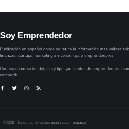
Soy Emprendedor
Publicación en español donde se reúne la información más valiosa sob
finanzas, startups, marketing e inversión para emprendedores.
Conoce de cerca los detalles y tips que cientos de emprendedores com
compartir.
©2026 - Todos los derechos reservados - espacio