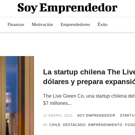
Finanzas
Motivación
Emprendedores
Éxito
La startup chilena The Li
dólares y prepara expansi
The Live Green Co, una startup chilena del
$7 millones...
12 ENERO, 2022
SOY EMPRENDEDOR
STARTU
IN:
CHILE
,
DESTACADO
,
EMPRENDIMIENTO
,
FOO