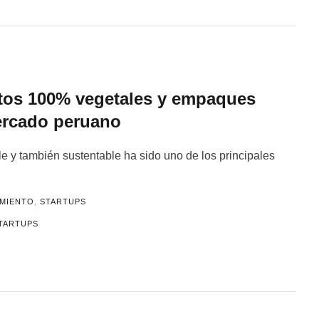
ctos 100% vegetales y empaques
ercado peruano
e y también sustentable ha sido uno de los principales
MIENTO
,
STARTUPS
TARTUPS