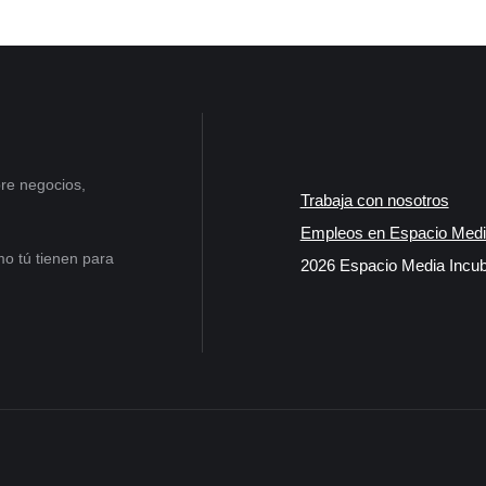
re negocios,
Trabaja con nosotros
Empleos en Espacio Medi
o tú tienen para
2026 Espacio Media Incub