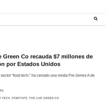
ve Green Co recauda $7 millones de
ón por Estados Unidos
 sector “food tech,” ha cerrado una ronda Pre-Series A de
PS
D TECH
,
STARTUPS
,
THE LIVE GREEN CO