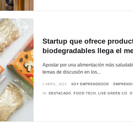
Startup que ofrece produ
biodegradables llega el m
Apostar por una alimentación más saludabl
temas de discusión en los...
1 ABRIL, 2021
SOY EMPRENDEDOR
EMPRENDI
IN:
DESTACADO
,
FOOD TECH
,
LIVE GREEN CO
,
S