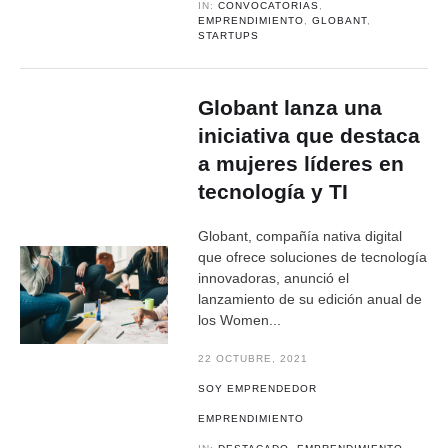
IN:
CONVOCATORIAS
,
EMPRENDIMIENTO
,
GLOBANT
,
STARTUPS
Globant lanza una
iniciativa que destaca
a mujeres líderes en
tecnología y TI
Globant, compañía nativa digital
que ofrece soluciones de tecnología
innovadoras, anunció el
lanzamiento de su edición anual de
los Women...
22 OCTUBRE, 2021
SOY EMPRENDEDOR
EMPRENDIMIENTO