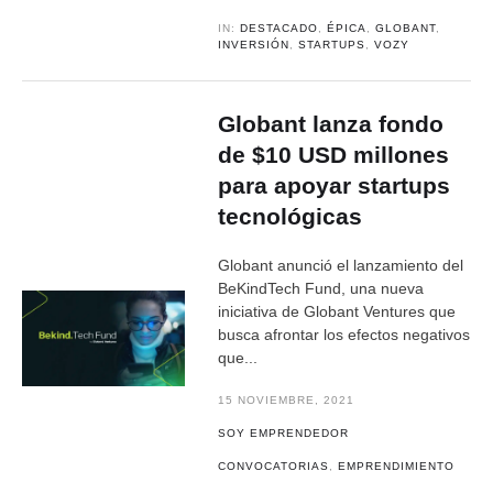
IN:
DESTACADO
,
ÉPICA
,
GLOBANT
,
INVERSIÓN
,
STARTUPS
,
VOZY
Globant lanza fondo
de $10 USD millones
para apoyar startups
tecnológicas
​Globant anunció el lanzamiento del
BeKindTech Fund, una nueva
iniciativa de Globant Ventures que
busca afrontar los efectos negativos
que...
15 NOVIEMBRE, 2021
SOY EMPRENDEDOR
CONVOCATORIAS
,
EMPRENDIMIENTO