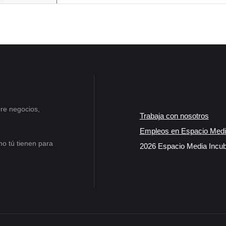
re negocios,
Trabaja con nosotros
Empleos en Espacio Medi
o tú tienen para
2026 Espacio Media Incub