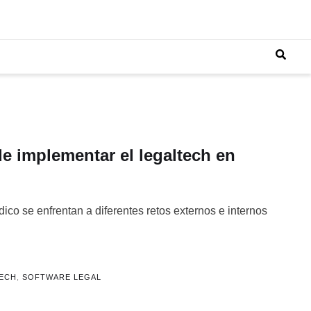
e implementar el legaltech en
ico se enfrentan a diferentes retos externos e internos
TECH
,
SOFTWARE LEGAL