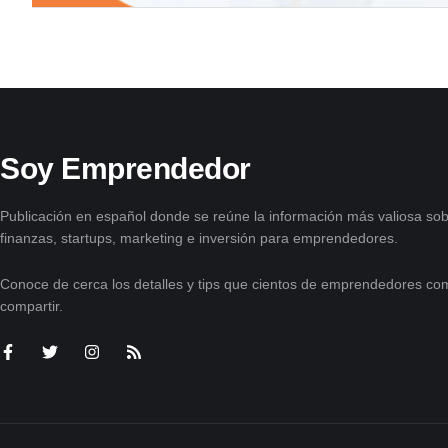
Soy Emprendedor
Publicación en español donde se reúne la información más valiosa sob
finanzas, startups, marketing e inversión para emprendedores.
Conoce de cerca los detalles y tips que cientos de emprendedores com
compartir.