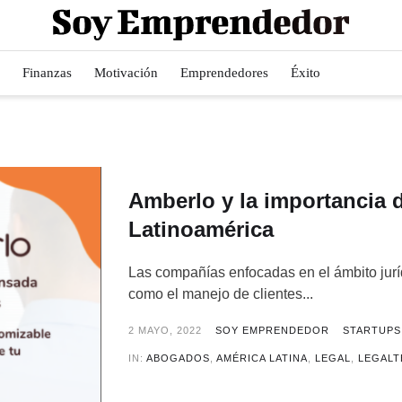
Finanzas
Motivación
Emprendedores
Éxito
Amberlo y la importancia d
Latinoamérica
Las compañías enfocadas en el ámbito juríd
como el manejo de clientes...
2 MAYO, 2022
SOY EMPRENDEDOR
STARTUPS
IN:
ABOGADOS
,
AMÉRICA LATINA
,
LEGAL
,
LEGAL