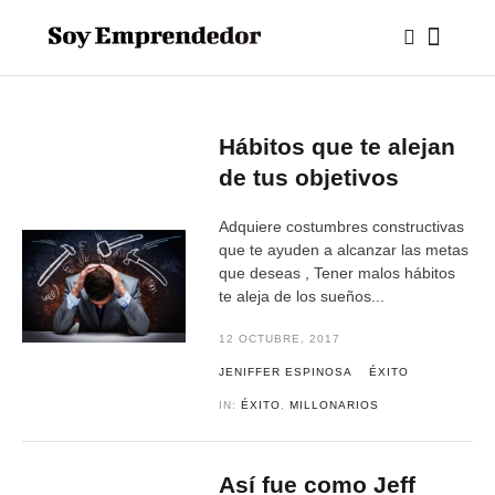
Hábitos que te alejan
de tus objetivos
Adquiere costumbres constructivas
que te ayuden a alcanzar las metas
que deseas , Tener malos hábitos
te aleja de los sueños...
12 OCTUBRE, 2017
JENIFFER ESPINOSA
ÉXITO
IN:
ÉXITO
,
MILLONARIOS
Así fue como Jeff