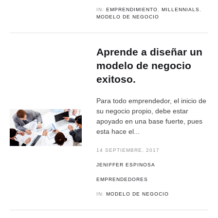
IN:
EMPRENDIMIENTO
,
MILLENNIALS
,
MODELO DE NEGOCIO
Aprende a diseñar un
modelo de negocio
exitoso.
Para todo emprendedor, el inicio de
su negocio propio, debe estar
apoyado en una base fuerte, pues
esta hace el...
14 SEPTIEMBRE, 2017
JENIFFER ESPINOSA
EMPRENDEDORES
IN:
MODELO DE NEGOCIO