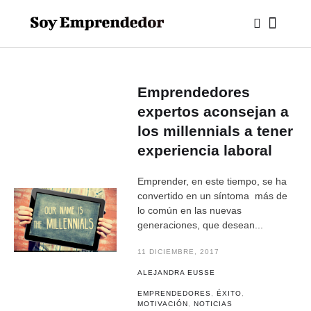
Emprendedores
expertos aconsejan a
los millennials a tener
experiencia laboral
Emprender, en este tiempo, se ha
convertido en un síntoma más de
lo común en las nuevas
generaciones, que desean...
11 DICIEMBRE, 2017
ALEJANDRA EUSSE
EMPRENDEDORES
,
ÉXITO
,
MOTIVACIÓN
,
NOTICIAS