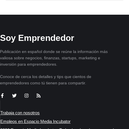
Soy Emprendedor
Publicación en español donde se reúne la información más
valiosa sobre negocios, finanzas, startups, marketing e
inversión para emprendedores.
Conoce de cerca los detalles y tips que cientos de
emprendedores como tú tienen para compartir.
Trabaja con nosotros
Empleos en Espacio Media Incubator