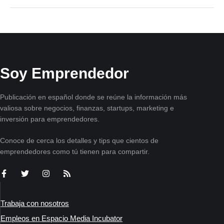
Soy Emprendedor
Publicación en español donde se reúne la información más
valiosa sobre negocios, finanzas, startups, marketing e
inversión para emprendedores.
Conoce de cerca los detalles y tips que cientos de
emprendedores como tú tienen para compartir.
Trabaja con nosotros
Empleos en Espacio Media Incubator