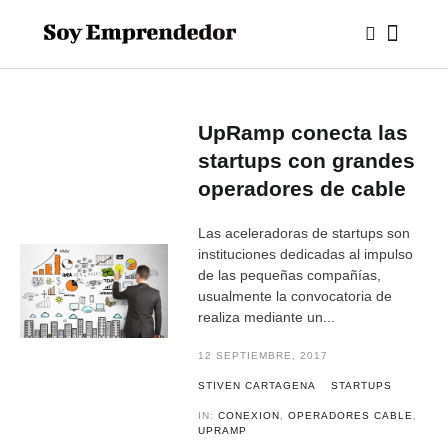
UpRamp conecta las
startups con grandes
operadores de cable
Las aceleradoras de startups son
instituciones dedicadas al impulso
de las pequeñas compañías,
usualmente la convocatoria de
realiza mediante un...
12 SEPTIEMBRE, 2017
STIVEN CARTAGENA
STARTUPS
IN:
CONEXION
,
OPERADORES CABLE
,
UPRAMP