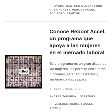
IN:
AYUDA
,
GAN
,
HER GLOBAL FUND
,
OPEN FOREST
,
REBOOT ACCEL
,
SOCIEDAD
,
STARTUP
Conoce Reboot Accel,
un programa que
apoya a las mujeres
en el mercado laboral
Este programa es un gran aliado de
las mujeres, les permite entre otras
funciones, estar actualizadas y
sentirse confiadas para...
27 SEPTIEMBRE, 2017
ANDRÉS TABORDA
STARTUPS
IN:
MUJERES
,
REBOOT ACCEL
,
STARTUP