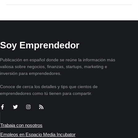
Soy Emprendedor
Publicación en español donde se reúne la información más
valiosa sobre negocios, finanzas, startups, marketing e
inversión para emprendedores.
Conoce de cerca los detalles y tips que cientos de
emprendedores como tú tienen para compartir.
Trabaja con nosotros
Empleos en Espacio Media Incubator