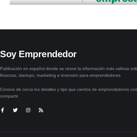
Soy Emprendedor
Publicación en español donde se reúne la información más valiosa sob
finanzas, startups, marketing e inversión para emprendedores.
Conoce de cerca los detalles y tips que cientos de emprendedores com
compartir.