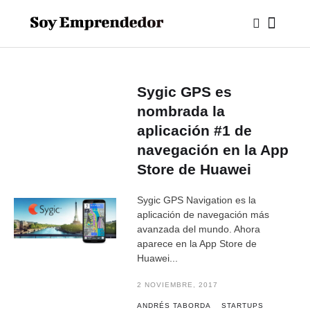
Sygic GPS es
nombrada la
aplicación #1 de
navegación en la App
Store de Huawei
Sygic GPS Navigation es la
aplicación de navegación más
avanzada del mundo. Ahora
aparece en la App Store de
Huawei...
2 NOVIEMBRE, 2017
ANDRÉS TABORDA
STARTUPS