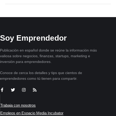
Soy Emprendedor
Publicación en español donde se reúne la información más
valiosa sobre negocios, finanzas, startups, marketing e
inversión para emprendedores.
Conoce de cerca los detalles y tips que cientos de
emprendedores como tú tienen para compartir.
Trabaja con nosotros
Empleos en Espacio Media Incubator