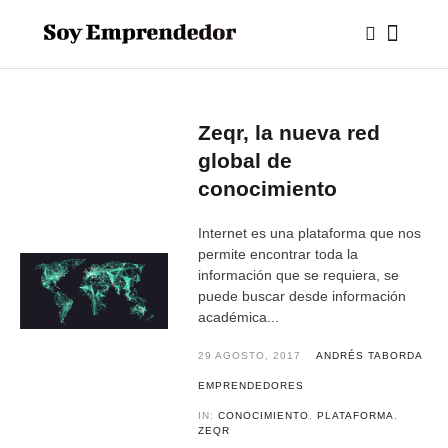
Zeqr, la nueva red
global de
conocimiento
Internet es una plataforma que nos
permite encontrar toda la
información que se requiera, se
puede buscar desde información
académica...
29 AGOSTO, 2017
ANDRÉS TABORDA
EMPRENDEDORES
IN:
CONOCIMIENTO
,
PLATAFORMA
,
ZEQR