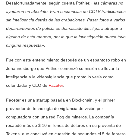
Desafortunadamente, según cuenta Pothier,
«las cámaras no
ayudaron en absoluto. Eran secuencias de CCTV tradicionales,
sin inteligencia detrás de las grabaciones. Pasar fotos a varios
departamentos de policía es demasiado difícil para atrapar a
alguien de esta manera, por lo que la investigación nunca tuvo
ninguna respuesta».
Fue con este entendimiento después de un espantoso robo en
Johannesburgo que Pothier comenzó su misión de llevar la
inteligencia a la videovigilancia que pronto lo vería como
cofundador y CEO de
Faceter
.
Faceter es una startup basada en Blockchain, y el primer
proveedor de tecnología de vigilancia de visión por
computadora con una red Fog de mineros. La compañía
recaudó más de $ 10 millones de dólares en su preventa de
Tokens, que concluyó en cuestión de segundos el 5 de febrero.