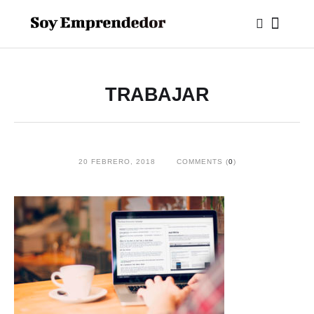
TRABAJAR
20 FEBRERO, 2018
COMMENTS (
0
)