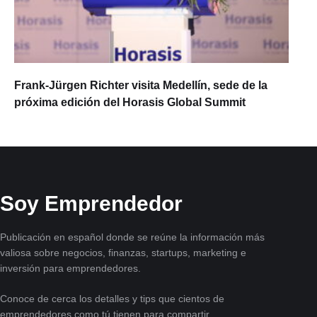
Frank-Jürgen Richter visita Medellín, sede de la
próxima edición del Horasis Global Summit
Soy Emprendedor
Publicación en español donde se reúne la información más
valiosa sobre negocios, finanzas, startups, marketing e
inversión para emprendedores.
Conoce de cerca los detalles y tips que cientos de
emprendedores como tú tienen para compartir.