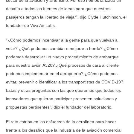
sector de la aviación y al turismo. Por eso hemos lanzado un
desafío a todas las fuentes de ideas para que nuestros
pasajeros tengan la libertad de viajar”, dijo Clyde Hutchinson, el
fundador de Viva Air Labs.
“¿Cómo podemos incentivar a la gente para que vuelvan a
volar? ¿Qué podemos cambiar o mejorar a bordo? ¿Cómo
podemos desarrollar un nuevo procedimiento de embarque
para nuestro avión A320? ¿Qué procesos de cara al cliente
podemos implementar en el aeropuerto? ¿Cómo podemos
evitar, prevenir o identificar a los transportistas de COVID-19?
Estas y otras preguntas son las que queremos que todos los
innovadores que quieran participar presenten soluciones y
propuestas pertinentes”, dijo el fundador del laboratorio.
El reto estriba en los esfuerzos de la aerolínea para hacer
frente a los desafíos que la industria de la aviación comercial