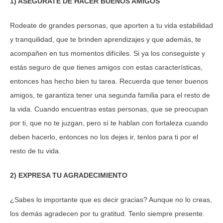
1) ASEGURATE DE HACER BUENOS AMIGOS
Rodeate de grandes personas, que aporten a tu vida estabilidad
y tranquilidad, que te brinden aprendizajes y que además, te
acompañen en tus momentos difíciles. Si ya los conseguiste y
estás seguro de que tienes amigos con estas características,
entonces has hecho bien tu tarea. Recuerda que tener buenos
amigos, te garantiza tener una segunda familia para el resto de
la vida. Cuando encuentras estas personas, que se preocupan
por ti, que no te juzgan, pero sí te hablan con fortaleza cuando
deben hacerlo, entonces no los dejes ir, tenlos para ti por el
resto de tu vida.
2) EXPRESA TU AGRADECIMIENTO
¿Sabes lo importante que es decir gracias? Aunque no lo creas,
los demás agradecen por tu gratitud. Tenlo siempre presente.